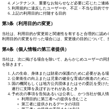
メンテナンス、重要なお知らせなど必要に応じたご連絡
利用規約に違反したユーザーや、不正・不当な目的でサ
上記の利用目的に付随する目的
第3条（利用目的の変更）
当社は、利用目的が変更前と関連性を有すると合理的に認め
利用目的の変更を行った場合には、変更後の目的について、
第4条（個人情報の第三者提供）
当社は、次に掲げる場合を除いて、あらかじめユーザーの同
を除きます。
人の生命、身体または財産の保護のために必要がある場
公衆衛生の向上または児童の健全な育成の推進のために
国の機関もしくは地方公共団体またはその委託を受けた
遂行に支障を及ぼすおそれがあるとき
予め次の事項を告知あるいは公表し、かつ当社が個人情
利用目的に第三者への提供を含むこと
第三者に提供されるデータの項目