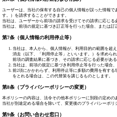
ユーザーは、当社の保有する自己の個人情報が誤った情報で
す。）を請求することができます。
当社は、ユーザーから前項の請求を受けてその請求に応じる
当社は、前項の規定に基づき訂正等を行った場合、または訂
第7条（個人情報の利用停止等）
当社は、本人から、個人情報が、利用目的の範囲を超え
消去（以下、「利用停止等」といいます。）を求められ
前項の調査結果に基づき、その請求に応じる必要がある
当社は、前項の規定に基づき利用停止等を行った場合、
前2項にかかわらず、利用停止等に多額の費用を有する
をとれる場合は、この代替策を講じるものとします。
第8条（プライバシーポリシーの変更）
本ポリシーの内容は、法令その他本ポリシーに別段の定めの
当社が別途定める場合を除いて、変更後のプライバシーポリ
第9条（お問い合わせ窓口）