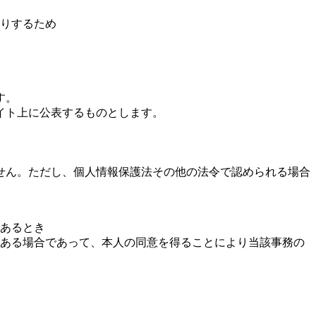
りするため
す。
イト上に公表するものとします。
せん。ただし、個人情報保護法その他の法令で認められる場合
あるとき
ある場合であって、本人の同意を得ることにより当該事務の