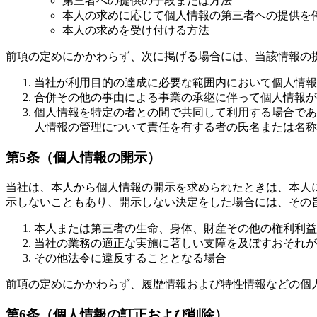
第三者への提供の手段または方法
本人の求めに応じて個人情報の第三者への提供を
本人の求めを受け付ける方法
前項の定めにかかわらず、次に掲げる場合には、当該情報の
当社が利用目的の達成に必要な範囲内において個人情報
合併その他の事由による事業の承継に伴って個人情報が
個人情報を特定の者との間で共同して利用する場合であ
人情報の管理について責任を有する者の氏名または名称
第5条（個人情報の開示）
当社は、本人から個人情報の開示を求められたときは、本人
示しないこともあり、開示しない決定をした場合には、その
本人または第三者の生命、身体、財産その他の権利利益
当社の業務の適正な実施に著しい支障を及ぼすおそれが
その他法令に違反することとなる場合
前項の定めにかかわらず、履歴情報および特性情報などの個
第6条（個人情報の訂正および削除）