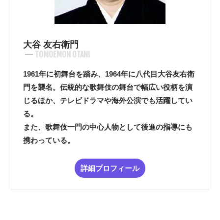
大谷 友右衛門
TOMOEMON OTANI
1961年に初舞台を踏み、1964年に八代目大谷友右衛
門を襲名。伝統的な歌舞伎の舞台で幅広い役柄を演
じるほか、テレビドラマや海外公演でも活躍してい
る。
また、歌舞伎一門の中心人物として後進の指導にも
携わっている。
詳細プロフィール