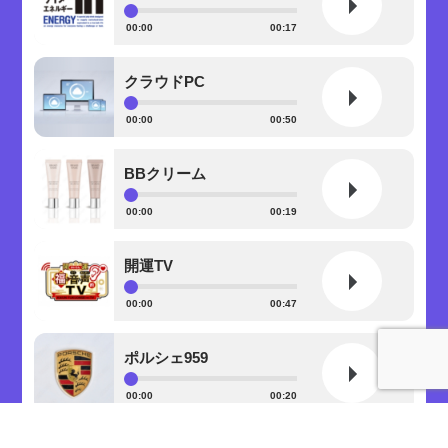
00:00
00:17
クラウドPC
00:00
00:50
BBクリーム
00:00
00:19
開運TV
00:00
00:47
ポルシェ959
00:00
00:20