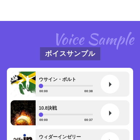
Voice Sample
ボイスサンプル
ウサイン・ボルト
00:00
00:38
10.8決戦
00:00
00:37
ウィダーインゼリー